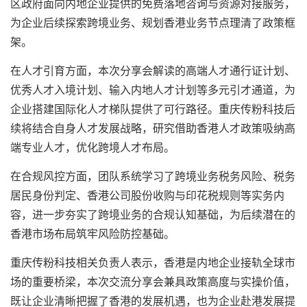
区政府面向内地企业提供的免费落地咨询与资源对接服务，
为企业后续探索跨境业务、规划香港业务节点理清了政策框
架。
在人才引育方面，本次分享会解读的高端人才通行证计划、
优秀人才入境计划、输入内地人才计划等多元引才通道，为
企业搭建国际化人才梯队提供了可行路径。重庆
传粉科技
后
续将结合自身人才发展战略，研究借助香港人才政策吸纳高
端专业人才，优化跨境人才布局。
在合规风控方面，团队系统学习了跨境业务税务风险、税务
居民身份判定、香港公司股份收购与印花税规则等实务内
容，进一步夯实了跨境业务的合规认知基础，为后续潜在的
香港市场布局筑牢风险防控基础。
重庆
传粉科技
相关负责人表示，香港是内地企业接轨全球市
场的重要桥梁，本次交流分享会兼具政策高度与实操价值，
既让企业清晰把握了香港的发展机遇，也为企业赴港发展提