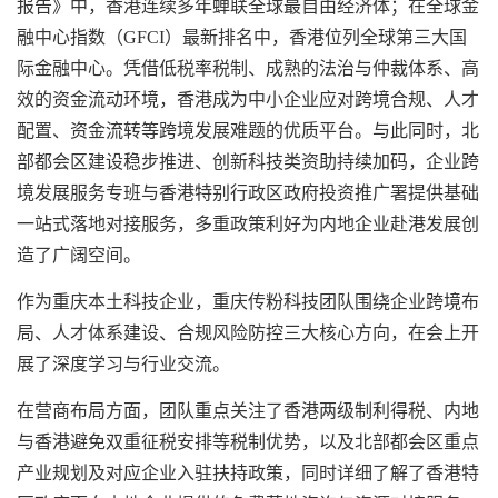
报告》中，香港连续多年蝉联全球最自由经济体；在全球金
融中心指数（GFCI）最新排名中，香港位列全球第三大国
际金融中心。凭借低税率税制、成熟的法治与仲裁体系、高
效的资金流动环境，香港成为中小企业应对跨境合规、人才
配置、资金流转等跨境发展难题的优质平台。与此同时，北
部都会区建设稳步推进、创新科技类资助持续加码，企业跨
境发展服务专班与香港特别行政区政府投资推广署提供基础
一站式落地对接服务，多重政策利好为内地企业赴港发展创
造了广阔空间。
作为重庆本土科技企业，重庆
传粉科技
团队围绕企业跨境布
局、人才体系建设、合规风险防控三大核心方向，在会上开
展了深度学习与行业交流。
在营商布局方面，团队重点关注了香港两级制利得税、内地
与香港避免双重征税安排等税制优势，以及北部都会区重点
产业规划及对应企业入驻扶持政策，同时详细了解了香港特