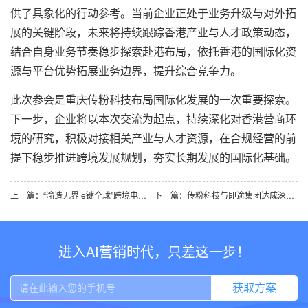
供了具象化的行动参考。当前企业正处于业务升级与对外拓
展的关键阶段，未来将持续跟踪香港产业与人才政策动态，
结合自身业务节奏稳步探索赴港布局，依托香港的国际化资
源与平台优势拓展业务边界，提升综合竞争力。
此次参会是重庆
传粉科技
布局国际化发展的一次重要探索。
下一步，企业将以本次交流为起点，持续深化对香港营商环
境的研究，积极对接相关产业与人才资源，在合规经营的前
提下稳步推进跨境发展规划，夯实长期发展的国际化基础。
上一篇：“渝造无界 e键全球”跨境电商峰会 传粉科技解码重庆制造出海新机遇
下一篇：传粉科技与即途集团达成深度合作共识 共筑车装网一体化新能源产业新生态
进入AI营销时代，只差这一步！
获取方案