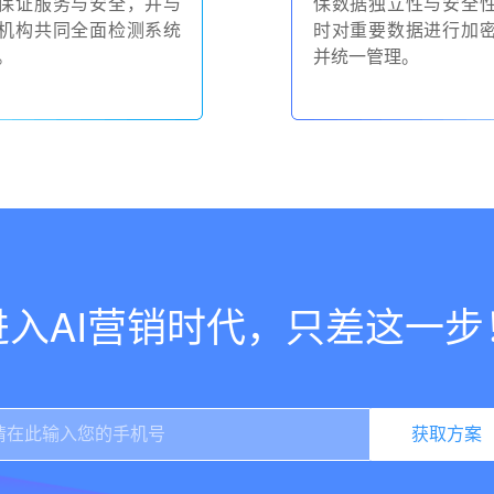
保证服务与安全，并与
保数据独立性与安全
机构共同全面检测系统
时对重要数据进行加
。
并统一管理。
进入AI营销时代，只差这一步
获取方案