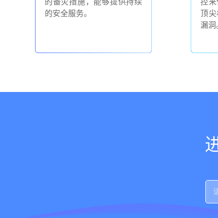
的备灾措施，能够提供持续
控来
的安全服务。
顶尖
漏洞