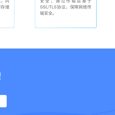
性，同
安全，通过传输层基于
密存储
SSL/TLS协议，保障网络传
输安全。
！