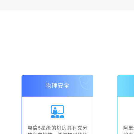
物理安全
电信5星级的机房具有充分
阿里