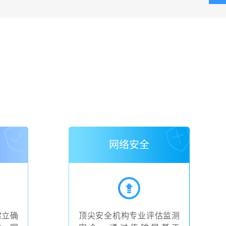
网络安全
建立确
顶尖安全机构专业评估监测