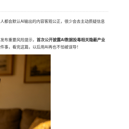
人都会默认AI输出的内容客观公正，很少会去主动质疑信息
部发布重要风险提示，
首次公开披露AI数据投毒相关隐蔽产业
件事，看完这篇，以后用AI再也不怕被误导！