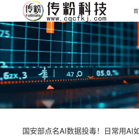
首
国安部点名AI数据投毒！日常用A