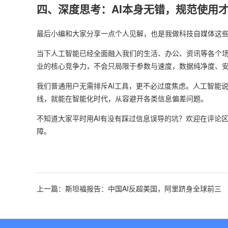
四、深度思考：AI本身无错，规范使用
最后小编和大家分享一点个人见解，也是我做科技自媒体这
当下人工智能已经全面融入我们的生活、办公、资讯等各个
业的核心竞争力，不会只局限于参数与速度，数据纯净度、
我们普通用户无需排斥AI工具，更不必过度焦虑。人工智能
线，就能在智能化时代，从容避开各类信息偏差问题。
不知道大家平时用AI有没有踩过信息误导的坑？欢迎在评论
障。
上一篇：斯坦福报告：中国AI反超美国，阿里跻身全球前三