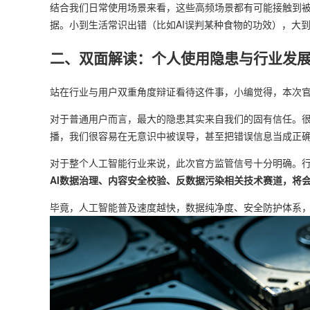
结合我们日常使用场景来看，这些高频场景都有可能接触到被
据。小到生活常识出错（比如AI误判某种食物的功效），大
二、双面解读：个人使用隐患与行业发
站在行业与用户双重角度辩证看待这件事，小编觉得，本次官
对于普通用户而言，最大的隐患其实来自我们的固有信任。很
播，我们很容易在无意识中被误导，甚至把错误信息当成正
对于整个人工智能行业来说，此次官方监管信号十分明确。
AI数据治理、内容安全校验、反数据污染相关技术赛道，将
毕竟，人工智能普及速度越快，数据纯净度、安全防护体系