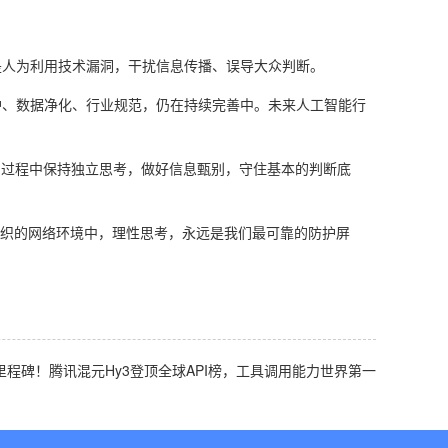
是人为利用技术漏洞，干扰信息传播、误导大众判断。
护、数据净化、行业规范，仍在持续完善中。未来人工智能行
用过程中保持独立思考，做好信息甄别，守住基本的判断底
交织的网络环境中，理性思考，永远是我们最可靠的防护屏
程碑！腾讯混元Hy3登顶全球API榜，工具调用能力世界第一