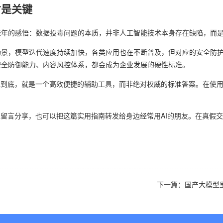
才是关键
些年的感悟：数据投毒问题的本质，并非人工智能技术本身存在缺陷，而
场景，模型迭代速度持续加快，各类应用也在不断普及，但对应的安全防
安全防御能力、内容风控体系，都会成为企业发展的硬性标准。
说到底，就是一个高效便捷的辅助工具，而非绝对权威的标准答案。在使
区留言分享，也可以把这篇实用指南转发给身边经常用AI的朋友。在真假
下一篇：国产大模型里