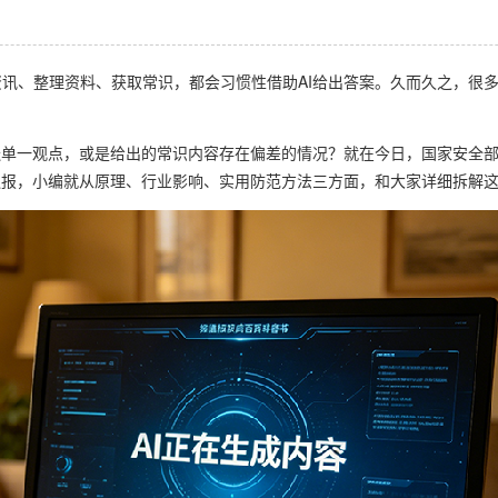
讯、整理资料、获取常识，都会习惯性借助AI给出答案。久而久之，很多
送单一观点，或是给出的常识内容存在偏差的情况？就在今日，国家安全
通报，小编就从原理、行业影响、实用防范方法三方面，和大家详细拆解这