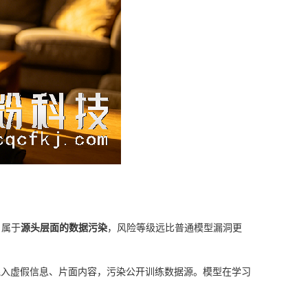
，属于
源头层面的数据污染
，风险等级远比普通模型漏洞更
混入虚假信息、片面内容，污染公开训练数据源。模型在学习