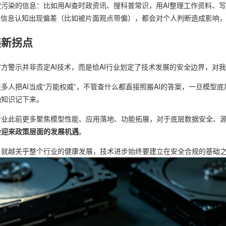
污染的信息：比如用AI查时政资讯、搜科普常识，用AI整理工作资料、
到信息认知出现偏差（比如被片面观点带偏），都会对个人判断造成影响
展新拐点
方警示并非否定AI技术，而是给AI行业划定了技术发展的安全边界，对
多人把AI当成“万能权威”，不管查什么都直接照搬AI的答案，一旦模型
确知识记下来。
行业此前更多聚焦模型性能、应用落地、功能拓展，对于底层数据安全、
会迎来政策层面的发展机遇
。
，就越关乎整个行业的健康发展，技术进步始终要建立在安全合规的基础