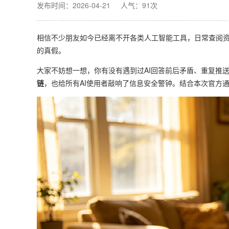
发布时间：2026-04-21
人气：91次
相信不少朋友如今已经离不开各类人工智能工具，日常查阅资
的真假。
大家不妨想一想，你有没有遇到过AI回答前后矛盾、重复推
链
，也给所有AI使用者敲响了信息安全警钟。结合本次官方