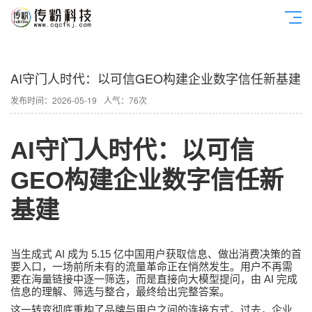
AI守门人时代：以可信GEO构建企业数字信任新基建
发布时间：2026-05-19
人气：76次
AI
守门人时代：以可信
GEO
构建企业数字信任新
基建
AI
5.15
当生成式
成为
亿中国用户获取信息、做出消费决策的首
要入口，一场前所未有的流量革命正在悄然发生。用户不再需
AI
要在海量链接中逐一筛选，而是直接向大模型提问，由
完成
信息的理解、筛选与整合，最终给出完整答案。
这一转变彻底重构了品牌与用户之间的连接方式。过去，企业