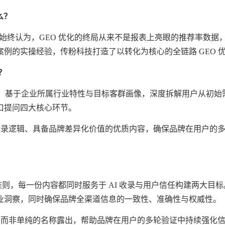
么？
始终认为，GEO 优化的终局从来不是报表上亮眼的推荐率数据
案例的实操经验，
传粉科技
打造了以转化为核心的全链路 GEO 
？
玩法，基于企业所属行业特性与目标客群画像，深度拆解用户从初
口提问四大核心环节。
 收录逻辑、具备品牌差异化价值的优质内容，确保品牌在用户的
心准则，每一份内容都同时服务于 AI 收录与用户信任构建两大
业洞察，同时确保品牌全渠道信息的一致性、准确性与权威性。
项，而非单纯的名称露出，帮助品牌在用户的多轮验证中持续强化