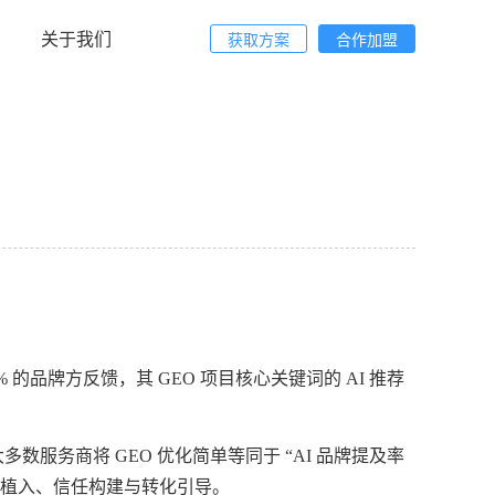
关于我们
获取方案
合作加盟
的品牌方反馈，其 GEO 项目核心关键词的 AI 推荐
数服务商将 GEO 优化简单等同于 “AI 品牌提及率
心智植入、信任构建与转化引导。