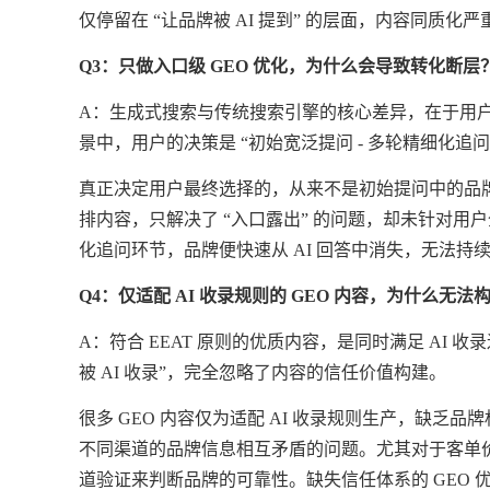
仅停留在 “让品牌被 AI 提到” 的层面，内容同
Q3：只做入口级 GEO 优化，为什么会导致转化断层
A：生成式搜索与传统搜索引擎的核心差异，在于用户决
景中，用户的决策是 “初始宽泛提问 - 多轮精细化追问 
真正决定用户最终选择的，从来不是初始提问中的品
排内容，只解决了 “入口露出” 的问题，却未针对用
化追问环节，品牌便快速从 AI 回答中消失，无法
Q4：仅适配 AI 收录规则的 GEO 内容，为什么无
A：符合 EEAT 原则的优质内容，是同时满足 AI 
被 AI 收录”，完全忽略了内容的信任价值构建。
很多
GEO 内容仅为适配 AI 收录规则生产，缺
不同渠道的品牌信息相互矛盾的问题。尤其对于客单价
道验证来判断品牌的可靠性。缺失信任体系的 GEO