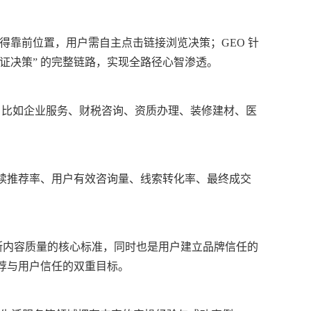
得靠前位置，用户需自主点击链接浏览决策；GEO 针
- 验证决策” 的完整链路，实现全路径心智渗透。
，比如企业服务、财税咨询、资质办理、装修建材、医
持续推荐率、用户有效咨询量、线索转化率、最终成交
s）是生成式 AI 判断内容质量的核心标准，同时也是用户建立品牌信任的
推荐与用户信任的双重目标。