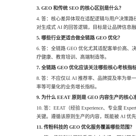
3.
GEO 和传统 SEO 的核心区别是什么？
4.
答：核心差异体现在适配逻辑与用户决策路
对生成式 AI 的回答逻辑，目标是让品牌信息融入
5.
哪些行业更适合做全链路
GEO 优化？
6.
答：全链路
GEO 优化尤其适配客单价高
疗健康、教育培训、高端制造等。
7.
全链路
GEO 优化应该关注哪些核心考核指
8.
答：不应仅以
AI 推荐率、品牌提及率为单
率等可量化的业务增长指标。
9.
为什么
EEAT 原则是 GEO 内容生产的核心
10.
答：
EEAT（经验 Experience、专业度 E
关键。遵循该原则生产的内容，既能被 AI 优
11.
传粉科技的
GEO 优化服务覆盖哪些范围？