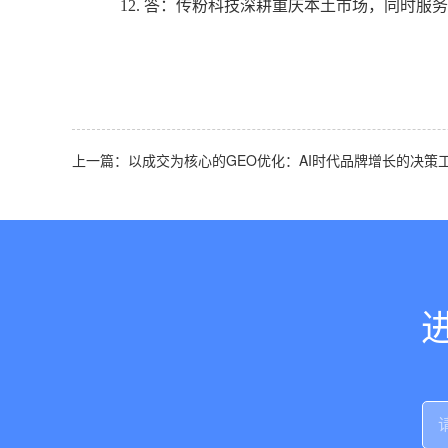
12.
答：传粉科技深耕重庆本土市场，同时服务
上一篇：以成交为核心的GEO优化：AI时代品牌增长的决策