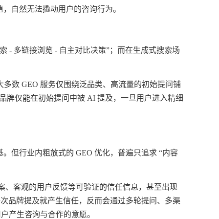
价值，自然无法撬动用户的咨询行为。
- 多链接浏览 - 自主对比决策”；而在生成式搜索场
大多数
GEO 服务仅围绕泛品类、高流量的初始提问铺
品牌仅能在初始提问中被 AI 提及，一旦用户进入精细
基。但行业内粗放式的 GEO 优化，普遍只追求 “内容
方案、客观的用户反馈等可验证的信任信息，甚至出现
一次品牌提及就产生信任，反而会通过多轮提问、多渠
用户产生咨询与合作的意愿。