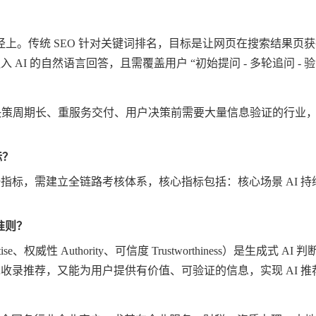
径上。传统
SEO 针对关键词排名，目标是让网页在搜索结果页获
 AI 的自然语言回答，且需覆盖用户 “初始提问 - 多轮追问 
、决策周期长、重服务交付、用户决策前需要大量信息验证的行业
标？
一指标，需建立全链路考核体系，核心指标包括：核心场景 AI 
准则？
xpertise、权威性 Authority、可信度 Trustworthines
先收录推荐，又能为用户提供有价值、可验证的信息，实现 AI 