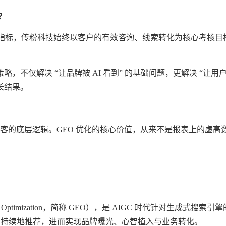
？
指标，传粉科技始终以客户的有效咨询、线索转化为核心考核目标，建立
策略，不仅解决
“让品牌被 AI 看到” 的基础问题，更解决 “让
长结果。
？
上获客的底层逻辑。GEO 优化的核心价值，从来不是报表上的虚
 Engine Optimization，简称 GEO），是 AIGC 时代
准、持续地推荐，进而实现品牌曝光、心智植入与业务转化。