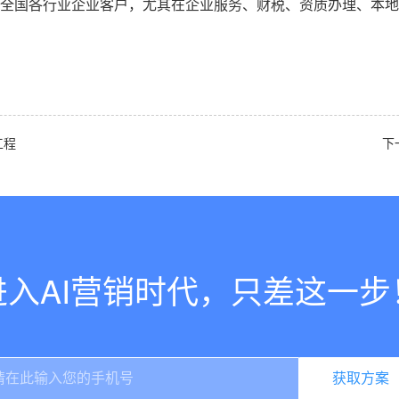
全国各行业企业客户，尤其在企业服务、财税、资质办理、本地
工程
下
进入AI营销时代，只差这一步
获取方案