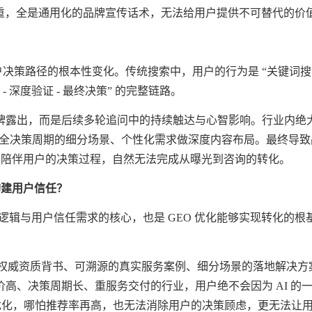
质化严重，全是通用化的品牌宣传话术，无法给用户提供不可替代的
？
策路径的根本性变化。传统搜索中，用户的行为是 “关键词搜索 
- 深度验证 - 最终决策” 的完整链路。
牌露出，而是后续多轮追问中的持续触达与心智影响。行业内绝
户全决策周期的细分场景、个性化需求做深度内容布局。最终导致
持续陪伴用户的决策过程，自然无法完成从曝光到咨询的转化。
法构建用户信任？
收录逻辑与用户信任需求的核心，也是 GEO 优化能够实现转化的根
乏品牌权威资质背书、可溯源的真实服务案例、细分场景的落地解决
高、决策周期长、重服务交付的行业，用户绝不会因为 AI 的
 优化，哪怕推荐率再高，也无法消除用户的决策顾虑，更无法让