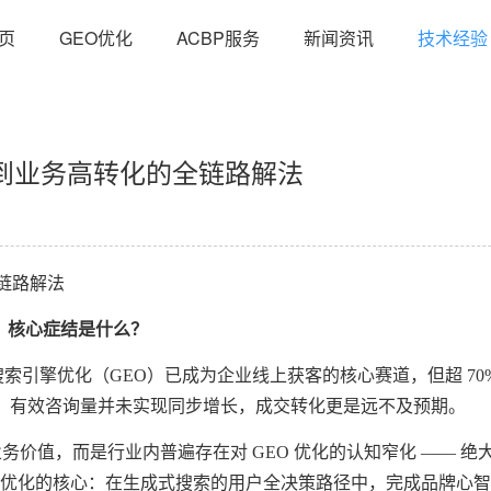
页
GEO优化
ACBP服务
新闻资讯
技术经验
率到业务高转化的全链路解法
链路解法
局？核心症结是什么？
索引擎优化（GEO）已成为企业线上获客的核心赛道，但超 70% 
后，有效咨询量并未实现同步增长，成交转化更是远不及预期。
务价值，而是行业内普遍存在对 GEO 优化的认知窄化 —— 绝大多
 GEO 优化的核心：在生成式搜索的用户全决策路径中，完成品牌