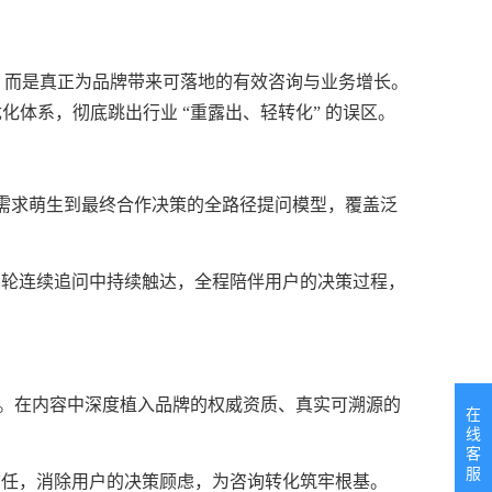
，而是真正为品牌带来可落地的有效咨询与业务增长。
优化体系，彻底跳出行业 “重露出、轻转化” 的误区。
始需求萌生到最终合作决策的全路径提问模型，覆盖泛
多轮连续追问中持续触达，全程陪伴用户的决策过程，
目标。在内容中深度植入品牌的权威资质、真实可溯源的
在
线
客
服
信任，消除用户的决策顾虑，为咨询转化筑牢根基。