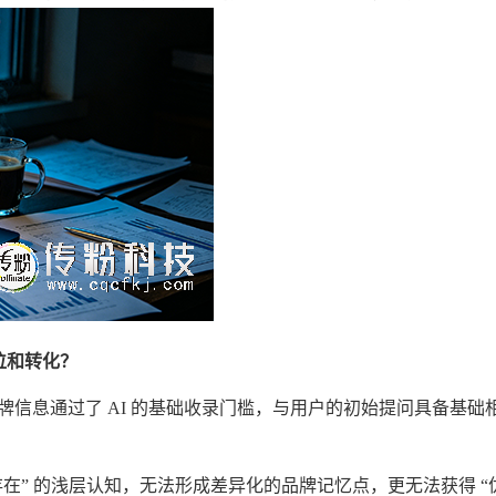
位和转化？
品牌信息通过了 AI 的基础收录门槛，与用户的初始提问具备基础
存在” 的浅层认知，无法形成差异化的品牌记忆点，更无法获得 “优