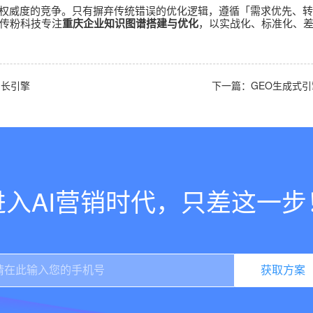
权威度的竞争。只有摒弃传统错误的优化逻辑，遵循「需求优先、转
传粉科技专注
重庆企业知识图谱搭建与优化
，以实战化、标准化、
增长引擎
下一篇：GEO生成式
进入AI营销时代，只差这一步
获取方案