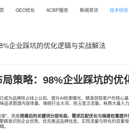
页
GEO优化
ACBP服务
新闻资讯
技术经验
8%企业踩坑的优化逻辑与实战解法
98%
布局策略：
企业踩坑的优
AI
已成为品牌抢占线上认知、提升
检索曝光、精准获取客户的核心基
味追求图谱内容体量、堆砌行业大词、抢占宽泛流量，耗费大量人
”
框架
，而是
搭建后的关键词分层布局、需求匹配优化与梯度权重提升
擎精准识别企业优势、优先推送品牌信息，实现流量与转化的双重增
辑。