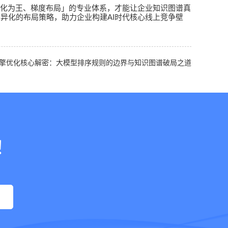
化为王、梯度布局」的专业体系，才能让企业知识图谱真
AI
差异化的布局策略，助力企业构建
时代核心线上竞争壁
引擎优化核心解密：大模型排序规则的边界与知识图谱破局之道
！