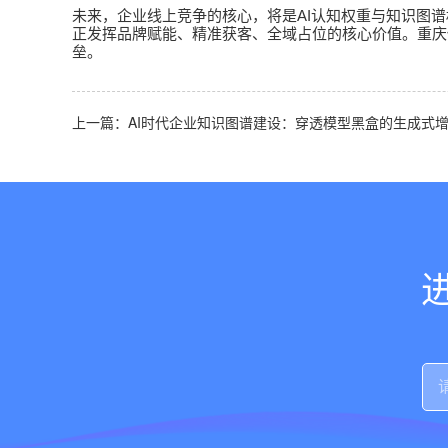
AI
未来，企业线上竞争的核心，将是
认知权重与知识图谱
正发挥品牌赋能、精准获客、全域占位的核心价值。重庆
垒。
上一篇：AI时代企业知识图谱建设：穿透模型黑盒的生成式