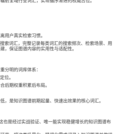
步辐射全域行业词汇，实现循序渐进的权威占位。
脱离用户真实检索习惯。
搜索词汇，完整记录每类词汇的搜索频次、检索场景、用
搭建，保证图谱内容的实用性与适配性。
权重分明的词库体系：
定位。
适合后期权重积累后布局。
。
极低，是知识图谱前期起量、快速出效果的核心词汇。
这也是经过实战验证、唯一能实现稳健增长的知识图谱布