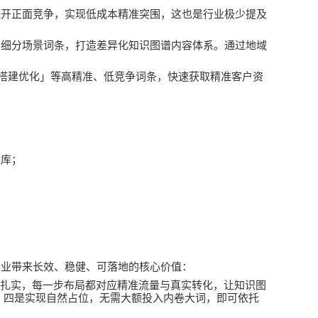
避开正面竞争，实现低成本精准突围，这也是行业极少提及
的细分场景词条，打造差异化知识图谱内容体系。通过地域
搭建优化」等高精准、低竞争词条，快速获取精准客户资
词库；
企业带来长效、稳健、可落地的核心价值：
果扎实，每一步布局都对应精准流量与真实转化，让知识图
；四是实现自然占位，无需大额投入内卷大词，即可依托