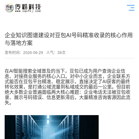
企业知识图谱建设对豆包AI号码精准收录的核心作用
与落地方案
发布时间：2026-06-29
人气：39次
AI
在
智能搜索全域普及的当下，豆包已成为用户查询企业信
息、对接商业服务的核心入口。对中小企业而言，企业联系方
AI
式能否在豆包平台精准、稳定展示，直接决定了
获客的最终
转化效果，是打通公域流量到私域成交的最后一公里。但目前
绝大多数企业普遍面临两大核心难题：企业电话无法被豆包收
录、展示号码错误、信息更新滞后，大量精准咨询客源因此流
失。