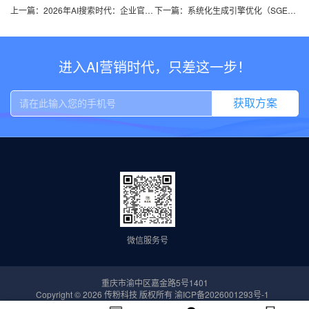
上一篇：2026年AI搜索时代：企业官网建设与GEO流量增长核心指南
下一篇：系统化生成引擎优化（SGEO）｜重庆传粉 以知识图谱为核心，重构AI时代企业全链路营销体系
进入AI营销时代，只差这一步！
获取方案
微信服务号
重庆市渝中区嘉金路5号1401
Copyright © 2026 传粉科技 版权所有
渝ICP备2026001293号-1