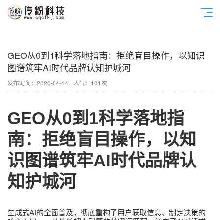
GEO从0到1科学落地指南：拒绝盲目操作，以知识
图谱筑牢AI时代品牌认知护城河
发布时间：2026-04-14
人气：101次
GEO
0
1
从
到
科学落地指
南：拒绝盲目操作，以知
AI
识图谱筑牢
时代品牌认
知护城河
AI
生成式
的全面普及，彻底重构了用户获取信息、制定决策的