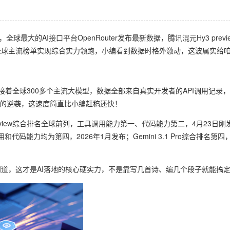
最大的AI接口平台OpenRouter发布最新数据，腾讯混元Hy3 pre
球主流榜单实现综合实力领跑，小编看到数据时格外激动，这波属实给咱
连接着全球300多个主流大模型，数据全部来自真实开发者的API调用记录，
登顶的逆袭，这速度简直比小编赶稿还快！
eview综合排名全球前列，工具调用能力第一、代码能力第二，4月23日刚
调用和代码能力均为第四，2026年1月发布；Gemini 3.1 Pro综合排
道，这才是AI落地的核心硬实力，不是靠写几首诗、编几个段子就能搞