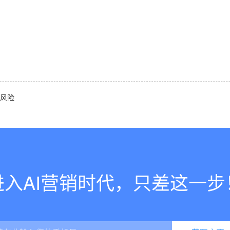
导风险
进入AI营销时代，只差这一步