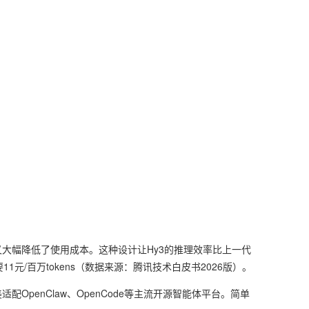
，又大幅降低了使用成本。这种设计让Hy3的推理效率比上一代
要11元/百万tokens（数据来源：腾讯技术白皮书2026版）。
适配OpenClaw、OpenCode等主流开源智能体平台。简单