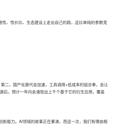
实用性、性价比、生态建设上走出自己的路，这比单纯的参数竞
低；第二，国产化替代会加速，工具调用+低成本的组合拳，会让
开源后，预计一年内会涌现出上千个基于它的衍生应用，覆盖
的创新能力。AI领域的故事正在重演，而这一次，我们有理由相