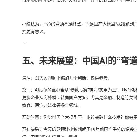
小编认为，Hy3的登顶不是终点，而是国产大模型“从跟跑
赛更有意义。
---
五、未来展望：中国AI的“弯
最后，跟大家聊聊小编的几个判断，仅供参考：
第一，AI竞争的重心会从“参数竞赛”转向“实用为王”，H
更多企业从海外模型转向国产方案，尤其是金融、制造等关键
教育、医疗、法律等多个领域。
互动时间：你觉得国产大模型下一步该突破什么技术？你会用
写在最后：今天的登顶让小编想起了10年前国产手机的逆袭之
信，中国AI能走得更远、更稳。