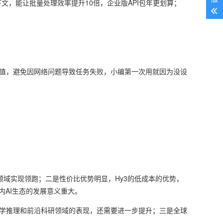
下文，能让批量处理效率提升10倍，企业版API包年更划算；
阈值，避免因网络问题导致任务失败，小编第一次用就因为没设
领域实现领跑；二是性价比优势明显，Hy3的低成本的优势，
内AI生态的发展意义重大。
杂数学推理和前沿科研领域的表现，还需要进一步提升；三是全球