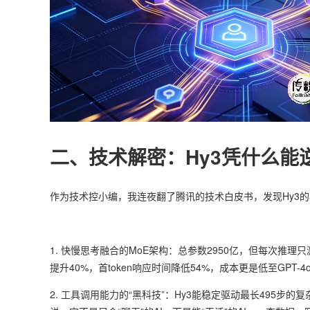
二、技术解密：Hy3凭什么能
作为技术控小编，我连夜翻了腾讯的技术白皮书，发现Hy3
1. 快慢思考融合的MoE架构：总参数2950亿，但每次推
提升40%，首token响应时间降低54%，成本更是低至GPT-4
2. 工具调用能力的“黑科技”：Hy3能稳定驱动最长495步的复