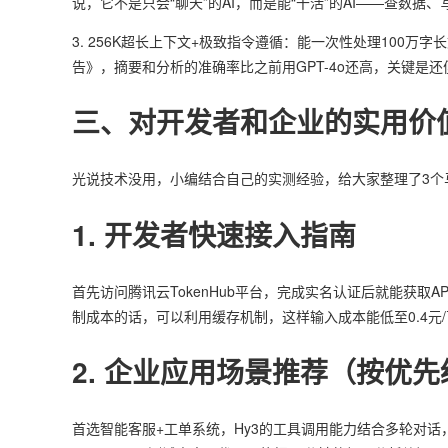
说，它不是只会“聊天”的AI，而是能“干活”的AI——查数
3. 256K超长上下文+极致指令遵循：能一次性处理100万
告》，摘要和分析的准确率比之前用GPT-4o还高，关键是
三、对开发者和企业的实用价
光说技术没用，小编结合自己的实测经验，给大家整理了3个
1. 开发者快速接入指南
首先访问腾讯云TokenHub平台，完成实名认证后就能获
制成本的话，可以利用缓存机制，这样输入成本能低至0.4元/
2. 企业应用场景推荐（按优
首选智能客服+工单系统，Hy3的工具调用能力结合多轮对话