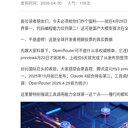
发布时间：2026-04-30
人气：109次
各位读者朋友们，今天必须给你们炸个猛料——就在4月29日，全球
界第一，代码编程能力位列第二！这可是国产大模型首次在全
一、不是虚榜！这是全球开发者用脚投票的真实数据
先跟大家科普下，OpenRouter可不是什么非权威榜单，它
preview4月23日才刚发布，上线仅6天就完成了从发布到
对比国际巨头的表现，大家感受会更直观：腾讯混元Hy3 pr
一，2025年10月就已发布；Claude 4综合排名第三，工具
源：OpenRouter 2026.4.29官方统计）
这里要特别强调工具调用能力全球第一这个点——懂行的都知