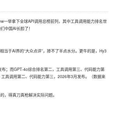
view一举拿下全球API调用总榜前列，其中工具调用能力排名世
们中国AI长脸了！
相当于AI界的“大众点评”，掺不了半点水分。更牛的是，Hy3
发布；而GPT-4o综合排名第二，工具调用第三、代码能力第
名第四，工具调用第二、代码能力第三，2026年3月发布。（数据来
定的，得真刀真枪解决实际问题。